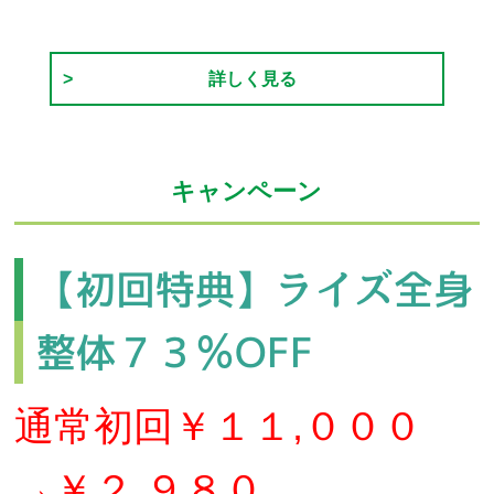
詳しく見る
キャンペーン
【初回特典】ライズ全身
整体７３％OFF
通常初回￥１１,０００
→￥２,９８０