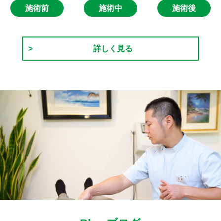
施術前
施術中
施術後
詳しく見る