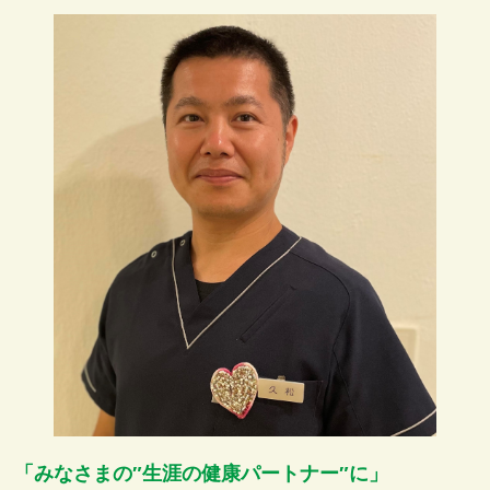
「みなさまの″生涯の健康パートナー″に」