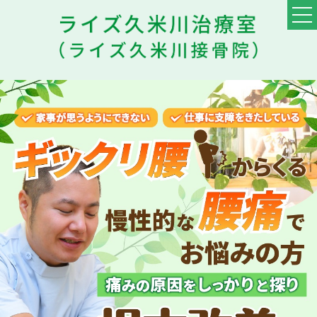
TOP
料金・メニュー
初めての方へ
他院との違い
患者様の声
スタッフ
ブログ