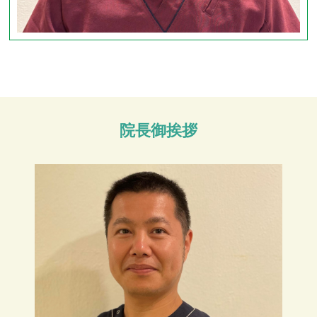
院長御挨拶