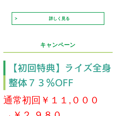
詳しく見る
キャンペーン
【初回特典】ライズ全身
整体７３％OFF
通常初回￥１１,０００
→￥２,９８０