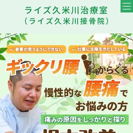
TOP
料金・メニュー
初めての方へ
他院との違い
患者様の声
スタッフ
ブログ