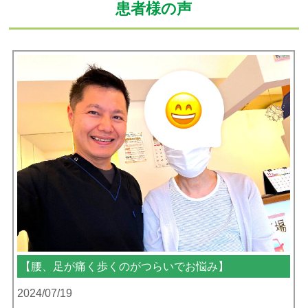
患者様の声
【股関節の痛みで階段の上り下り、テニスができない
でお悩み】