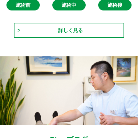
施術前
施術中
施術後
詳しく見る