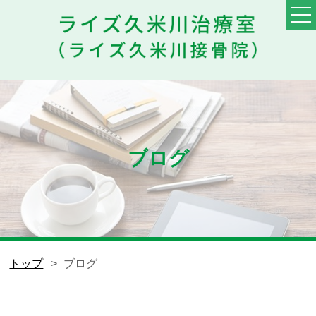
TOP
料金・メニュー
初めての方へ
ブログ
他院との違い
患者様の声
スタッフ
トップ
ブログ
ブログ