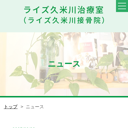
TOP
料金・メニュー
初めての方へ
ニュース
他院との違い
患者様の声
スタッフ
トップ
ニュース
ブログ