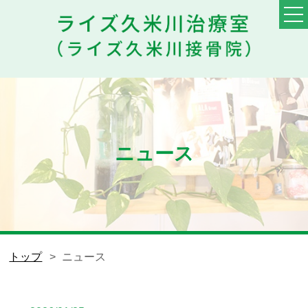
TOP
料金・メニュー
初めての方へ
ニュース
他院との違い
患者様の声
スタッフ
トップ
ニュース
ブログ