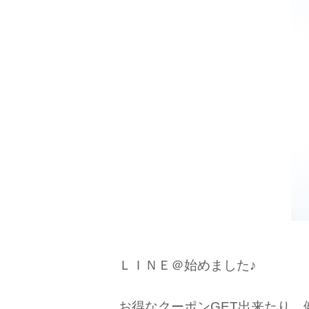
ＬＩＮＥ＠始めました♪
お得なクーポンGET出来たり