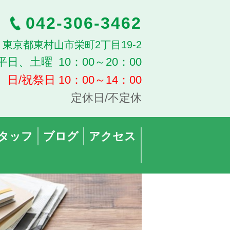
042-306-3462
13 東京都東村山市栄町2丁目19-2
平日、土曜 10：00～20：00
日/祝祭日 10：00～14：00
定休日/不定休
タッフ
ブログ
アクセス