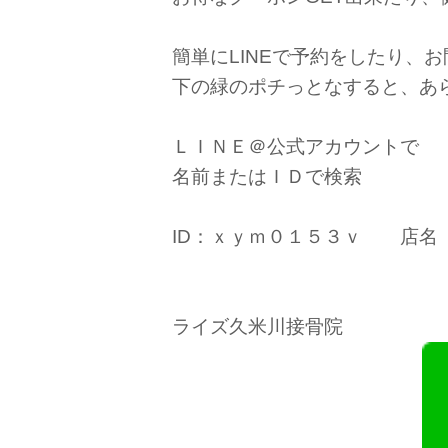
簡単にLINEで予約をしたり、
下の緑のポチっとなすると、あ
ＬＩＮＥ＠公式アカウントで
名前またはＩＤで検索
ID：ｘｙｍ０１５３ｖ 店
ライズ久米川接骨院