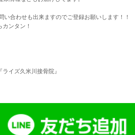
お問い合わせも出来ますのでご登録お願いします！！
らカンタン！
名『ライズ久米川接骨院』