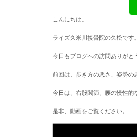
こんにちは。
ライズ久米川接骨院の久松です
今日もブログへの訪問ありがとうご
前回は、歩き方の悪さ、姿勢の
今日は、右股関節、腰の慢性的
是非、動画をご覧ください。