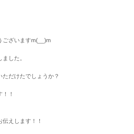
。
ざいますm(__)m
しました。
いただけたでしょうか？
す！！
お伝えします！！