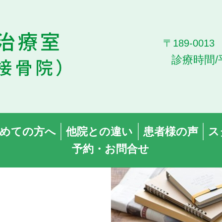
〒189-00
診療時間/
めての方へ
他院との違い
患者様の声
ス
予約・お問合せ