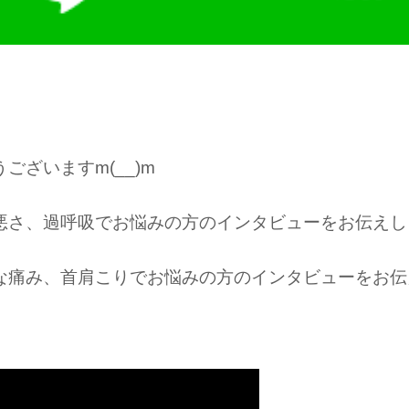
。
ざいますm(__)m
悪さ、過呼吸でお悩みの方のインタビューをお伝えし
な痛み、首肩こりでお悩みの方のインタビューをお伝