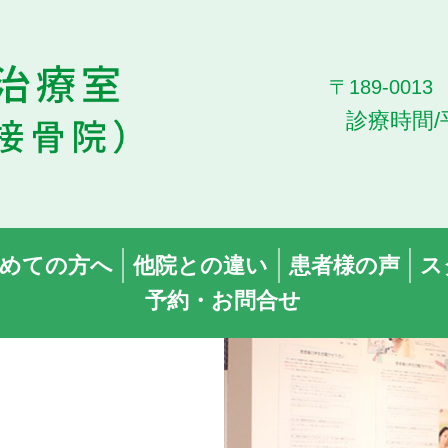
〒189-00
診療時間/
めての方へ
他院との違い
患者様の声
ス
予約・お問合せ