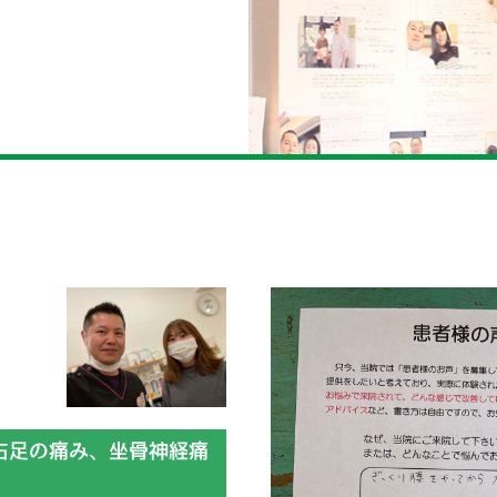
右足の痛み、坐骨神経痛