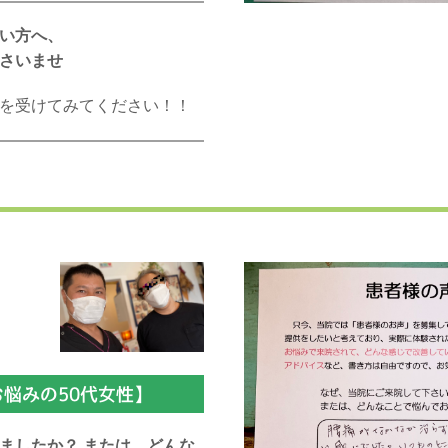
い方へ、
さいませ
を受けてみてください！！
悩みの50代女性】
ましたか？ または、どんな