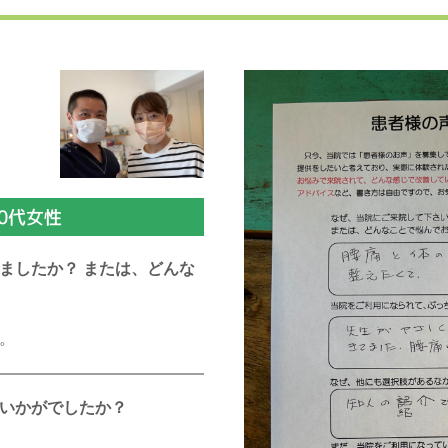
0代女性
ましたか？ または、どんな
。
いかがでしたか？