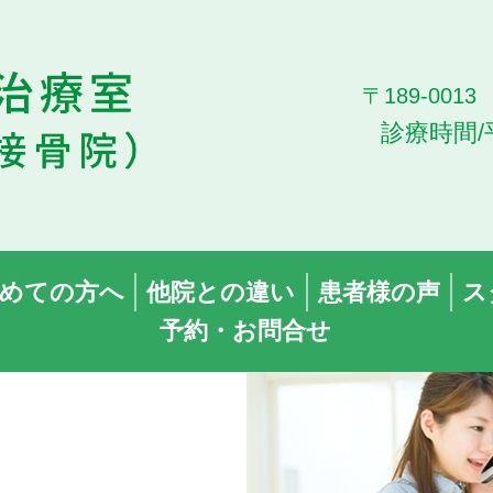
〒189-00
診療時間/
めての方へ
他院との違い
患者様の声
ス
予約・お問合せ