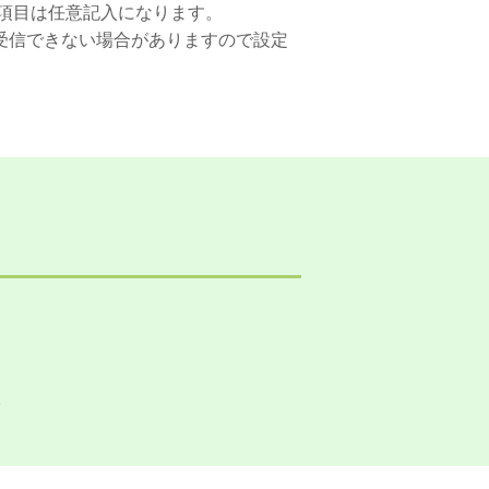
項目は任意記入になります。
を受信できない場合がありますので設定
。