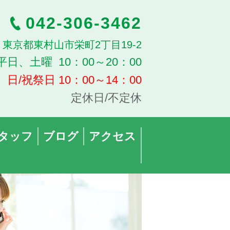
042-306-3462
13 東京都東村山市栄町2丁目19-2
平日、土曜 10：00～20：00
日/祝祭日 10：00～14：00
定休日/不定休
タッフ
ブログ
アクセス