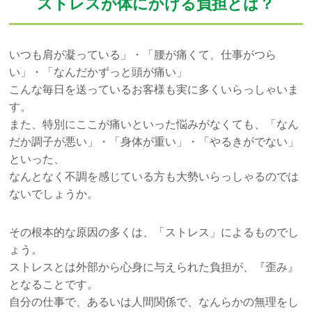
ストレスが体にかける負担とは？
アクセス
予約・お問合せ
いつも肩が凝っている」・「腰が痛くて、仕事がつら
い」・「なんだかずっと頭が痛い」
こんな毎日を送っているお客様も実に多くいらっしゃいま
す。
また、特別にここが痛いといった悩みがなくても、「なん
だか調子が悪い」・「身体が重い」・「やるきがでない」
といった、
なんとなく不調を感じている方も大勢いらっしゃるのでは
ないでしょうか。
その根本的な原因の多くは、「ストレス」によるものでし
ょう。
ストレスとは外部から心身に与えられた負担が、『歪み』
となることです。
自分の仕事で、あるいは人間関係で、なんらかの無理をし