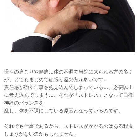
慢性の肩こりや頭痛…体の不調で当院に来られる方の多く
が、とてもまじめで頑張り屋の方が多いです。
責任感が強く仕事を抱え込んでしまっている…、必要以上
に考え込んでしまう…、それが「ストレス」となって自律
神経のバランスを
乱し、体を不調にしている原因となっているのです。
それでも仕事であるから、ストレスがかかるのはある程度
しょうがないのかもしれません。