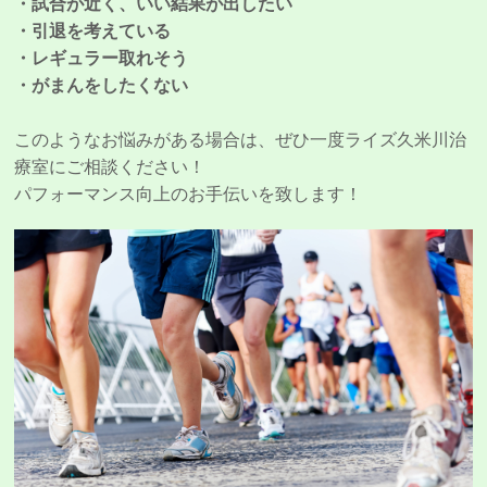
・試合が近く、いい結果が出したい
・引退を考えている
・レギュラー取れそう
・がまんをしたくない
このようなお悩みがある場合は、ぜひ一度ライズ久米川治
療室にご相談ください！
パフォーマンス向上のお手伝いを致します！