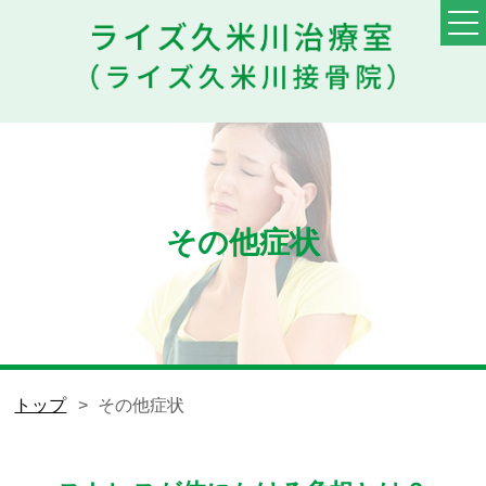
TOP
料金・メニュー
初めての方へ
その他症状
他院との違い
患者様の声
スタッフ
トップ
その他症状
ブログ