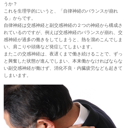
うか？
これを生理学的にいうと、「自律神経のバランスが崩れ
る」からです。
自律神経は交感神経と副交感神経の２つの神経から構成さ
れているのですが、例えば交感神経のバランスが崩れ、交
感神経が過多の働きをしてしまうと、熱を溜めこんでしま
い、肩こりや頭痛など発症してしまいます。
またこの交感神経は、夜遅くまで働き続けることで、ずっ
と興奮した状態が進んでしまい、本来働かなければならな
い副交感神経が働けず、消化不良・内臓疲労なども起きて
しまいます。