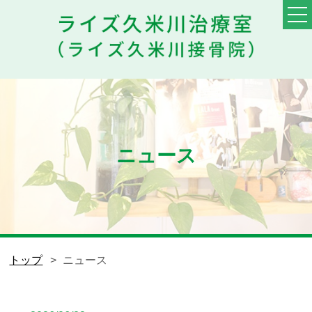
TOP
料金・メニュー
初めての方へ
ニュース
他院との違い
患者様の声
スタッフ
トップ
ニュース
ブログ