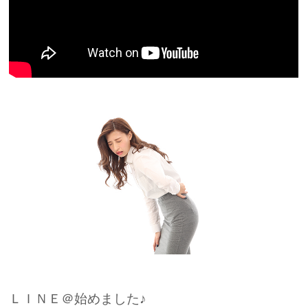
ＬＩＮＥ＠始めました♪