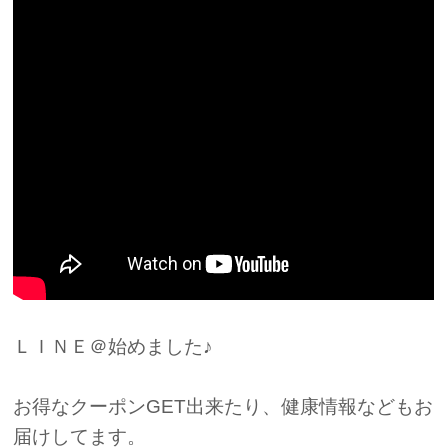
ＬＩＮＥ＠始めました♪
お得なクーポンGET出来たり、健康情報などもお
届けしてます。