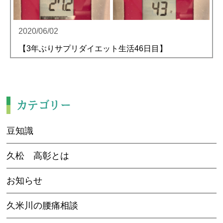
2020/06/02
【3年ぶりサプリダイエット生活46日目】
カテゴリー
豆知識
久松 高彰とは
お知らせ
久米川の腰痛相談