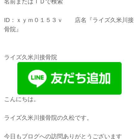
名前またはＩＤで検索
ID：ｘｙｍ０１５３ｖ 店名『ライズ久米川接
骨院』
ライズ久米川接骨院
こんにちは。
ライズ久米川接骨院の久松です。
今日もブログへの訪問ありがとうございます