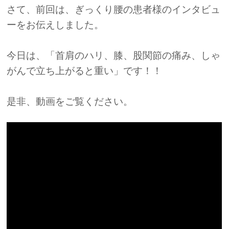
さて、前回は、ぎっくり腰の患者様のインタビュ
ーをお伝えしました。
今日は、「首肩のハリ、膝、股関節の痛み、しゃ
がんで立ち上がると重い」です！！
是非、動画をご覧ください。