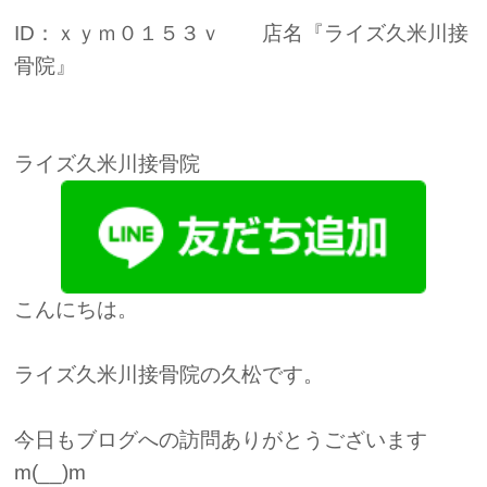
ID：ｘｙｍ０１５３ｖ 店名『ライズ久米川接
骨院』
ライズ久米川接骨院
こんにちは。
ライズ久米川接骨院の久松です。
今日もブログへの訪問ありがとうございます
m(__)m