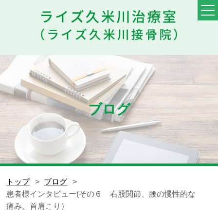
TOP
料金・メニュー
初めての方へ
ブログ
他院との違い
患者様の声
スタッフ
トップ
ブログ
患者様インタビュー(その６ 右股関節、腰の慢性的な
ブログ
痛み、首肩こり）