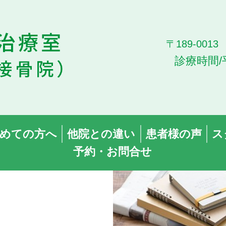
〒189-00
診療時間/
めての方へ
他院との違い
患者様の声
ス
予約・お問合せ