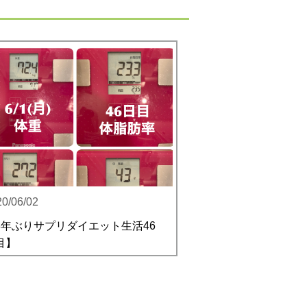
20/06/02
3年ぶりサプリダイエット生活46
目】