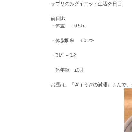
サプリのみダイエット生活35日目
前日比
・体重 ＋0.5kg
・体脂肪率 ＋0.2%
・BMI ＋0.2
・体年齢 ±0才
お昼は、『ぎょうざの満洲』さんで、