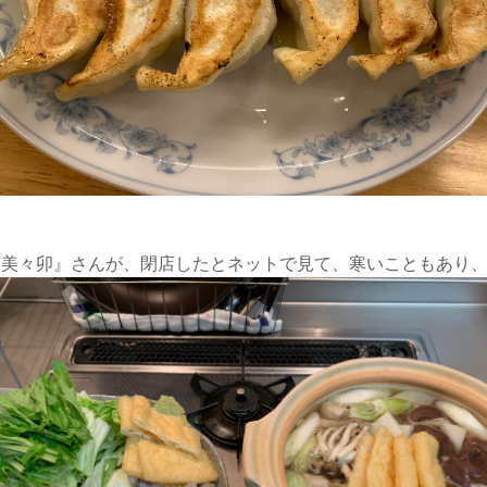
京美々卯』さんが、閉店したとネットで見て、寒いこともあり