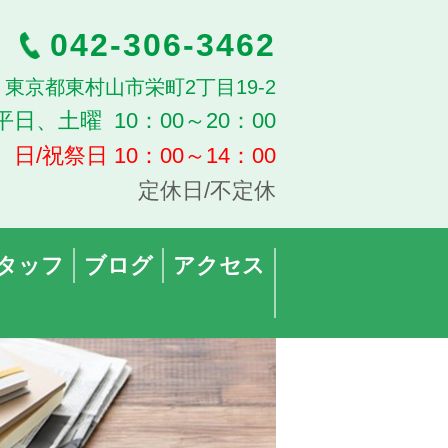
042-306-3462
13 東京都東村山市栄町2丁目19-2
平日、土曜 10：00～20：00
日/祝祭日 10：00～14：00
定休日/不定休
タッフ
ブログ
アクセス