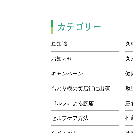
カテゴリー
豆知識
久
お知らせ
久
キャンペーン
健
もと冬樹の笑店街に出演
勉
ゴルフによる腰痛
患
セルフケア方法
推
ダイエット
腰