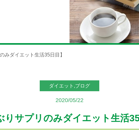
のみダイエット生活35日目】
ダイエット,ブログ
2020/05/22
ぶりサプリのみダイエット生活3