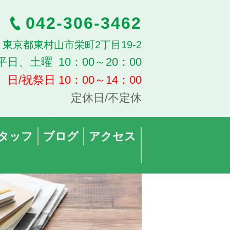
042-306-3462
13 東京都東村山市栄町2丁目19-2
平日、土曜 10：00～20：00
日/祝祭日 10：00～14：00
定休日/不定休
タッフ
ブログ
アクセス