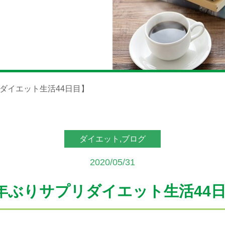
ダイエット生活44日目】
ダイエット,ブログ
2020/05/31
年ぶりサプリダイエット生活44