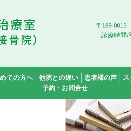
〒189-00
診療時間/
めての方へ
他院との違い
患者様の声
ス
予約・お問合せ