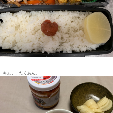
、キムチ、たくあん。