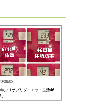
20/06/02
3年ぶりサプリダイエット生活46
目】