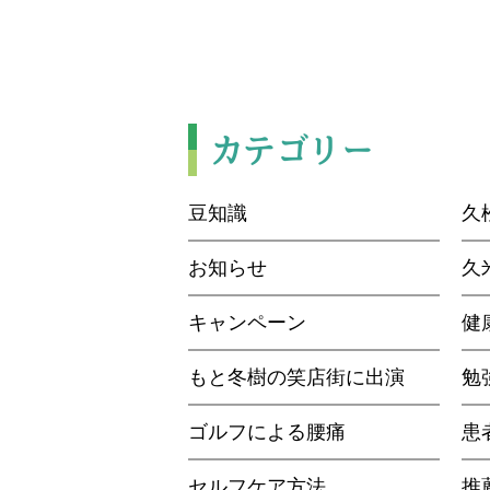
カテゴリー
豆知識
久
お知らせ
久
キャンペーン
健
もと冬樹の笑店街に出演
勉
ゴルフによる腰痛
患
セルフケア方法
推