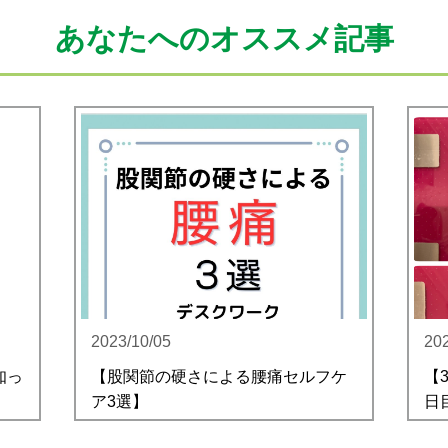
あなたへのオススメ記事
2023/10/05
20
知っ
【股関節の硬さによる腰痛セルフケ
【
ア3選】
日