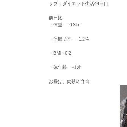
サプリダイエット生活44日目
前日比
・体重 −0.3kg
・体脂肪率 −1.2%
・BMI −0.2
・体年齢 −1才
お昼は、肉炒め弁当